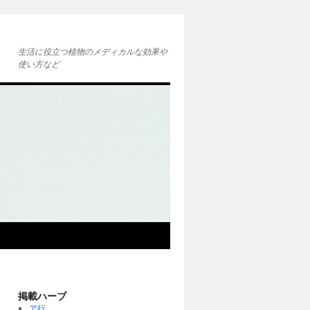
生活に役立つ植物のメディカルな効果や
使い方など
掲載ハーブ
ア行