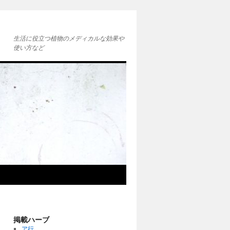
生活に役立つ植物のメディカルな効果や
使い方など
掲載ハーブ
ア行