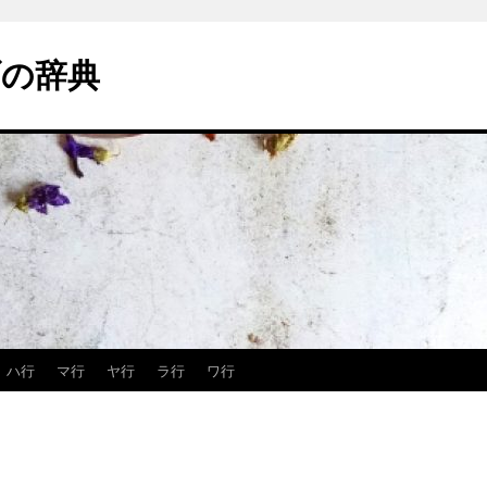
の辞典
ハ行
マ行
ヤ行
ラ行
ワ行